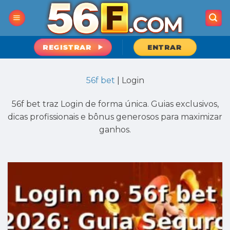
Skip
to
content
REGISTRAR
ENTRAR
56f bet
|
Login
56f bet traz Login de forma única. Guias exclusivos,
dicas profissionais e bônus generosos para maximizar
ganhos.