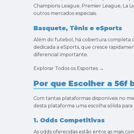
Champions League, Premier League, La Liga
outros mercados especiais.
Basquete, Tênis e eSports
Além do futebol, há cobertura completa de
dedicada a eSports, que cresce rapidament
diferencial importante.
Explorar Todos os Esportes →
Por que Escolher a 56f 
Com tantas plataformas disponíveis no mer
desta plataforma uma escolha sólida para 
1. Odds Competitivas
As odds oferecidas estão entre as mais com