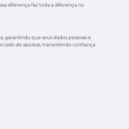
sa diferença faz toda a diferença no
a, garantindo que seus dados pessoais e
mercado de apostas, transmitindo confiança