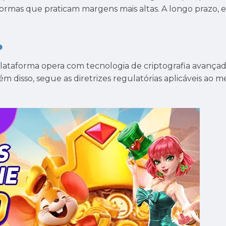
mas que praticam margens mais altas. A longo prazo, es
o
plataforma opera com tecnologia de criptografia avançad
m disso, segue as diretrizes regulatórias aplicáveis ao 