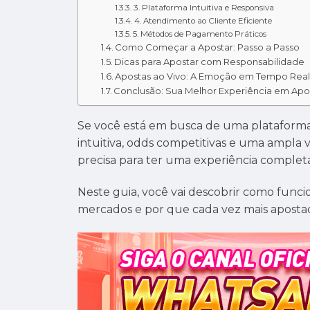
3. Plataforma Intuitiva e Responsiva
4. Atendimento ao Cliente Eficiente
5. Métodos de Pagamento Práticos
Como Começar a Apostar: Passo a Passo
Dicas para Apostar com Responsabilidade
Apostas ao Vivo: A Emoção em Tempo Rea
Conclusão: Sua Melhor Experiência em Apo
Se você está em busca de uma plataforma 
intuitiva, odds competitivas e uma ampla
precisa para ter uma experiência completa
Neste guia, você vai descobrir como funci
mercados e por que cada vez mais apostado