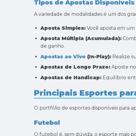
Tipos de Apostas Disponíveis
A variedade de modalidades é um dos gran
Aposta Simples:
Você aposta em um ún
Aposta Múltipla (Acumulada):
Combi
de ganho.
Apostas ao Vivo
(In-Play):
Realize s
Apostas de Longo Prazo:
Aposte no
Apostas de Handicap:
Equilíbrio ent
Principais Esportes par
O portfólio de esportes disponíveis para 
Futebol
O futebol é, sem dúvida, o esporte mais pop