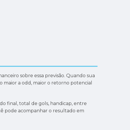
nanceiro sobre essa previsão. Quando sua
 maior a odd, maior o retorno potencial
 final, total de gols, handicap, entre
 você pode acompanhar o resultado em