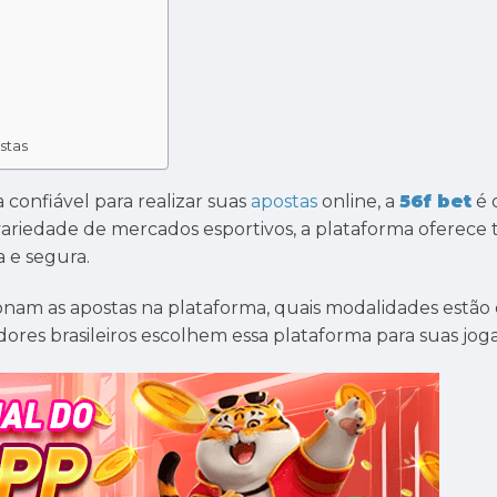
l
stas
confiável para realizar suas
apostas
online, a
56f bet
é 
 variedade de mercados esportivos, a plataforma ofere
 e segura.
onam as apostas na plataforma, quais modalidades estão 
res brasileiros escolhem essa plataforma para suas jog