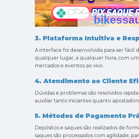
3. Plataforma Intuitiva e Res
A interface foi desenvolvida para ser fáci
qualquer lugar, a qualquer hora, com uma 
mercados e eventos ao vivo.
4. Atendimento ao Cliente Ef
Dúvidas e problemas são resolvidos rapidam
auxiliar tanto iniciantes quanto apostad
5. Métodos de Pagamento Prá
Depósitos e saques são realizados de forma
saques são processados com agilidade, pa