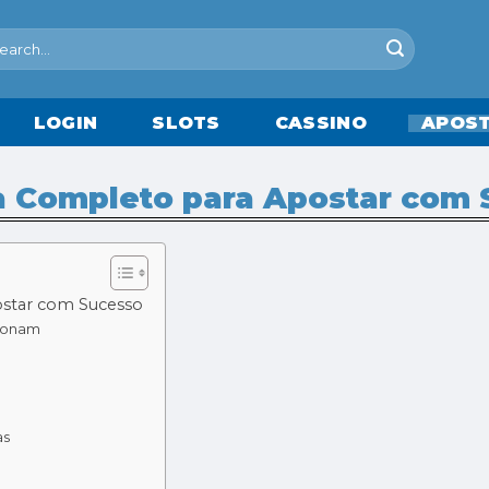
LOGIN
SLOTS
CASSINO
APOS
ia Completo para Apostar com
ostar com Sucesso
cionam
as