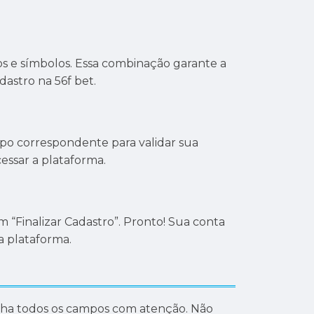
s e símbolos. Essa combinação garante a
astro na 56f bet.
ampo correspondente para validar sua
essar a plataforma.
m “Finalizar Cadastro”. Pronto! Sua conta
a plataforma.
ncha todos os campos com atenção. Não