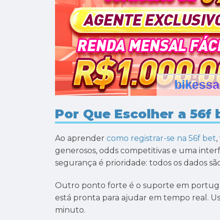
Por Que Escolher a 56f 
Ao aprender
como registrar-se na 56f bet
generosos, odds competitivas e uma inter
segurança é prioridade: todos os dados s
Outro ponto forte é o suporte em portuguê
está pronta para ajudar em tempo real. U
minuto.