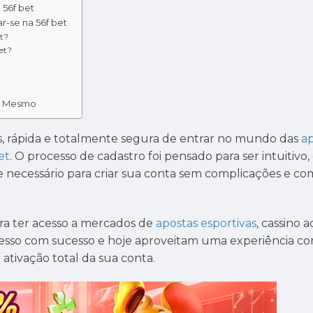
 56f bet
-se na 56f bet
et?
et?
ra Mesmo
, rápida e totalmente segura de entrar no mundo das
a
et
. O processo de cadastro foi pensado para ser intuitiv
 necessário para criar sua conta sem complicações e com
ara ter acesso a mercados de
apostas esportivas
, cassino 
cesso com sucesso e hoje aproveitam uma experiência comp
ativação total da sua conta.