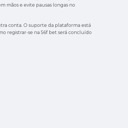
 em mãos e evite pausas longas no
tra conta. O suporte da plataforma está
o registrar-se na 56f bet será concluído