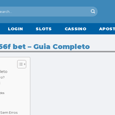
LOGIN
SLOTS
CASSINO
APOS
56f bet – Guia Completo
leto
ro?
t
dos
e Sem Erros