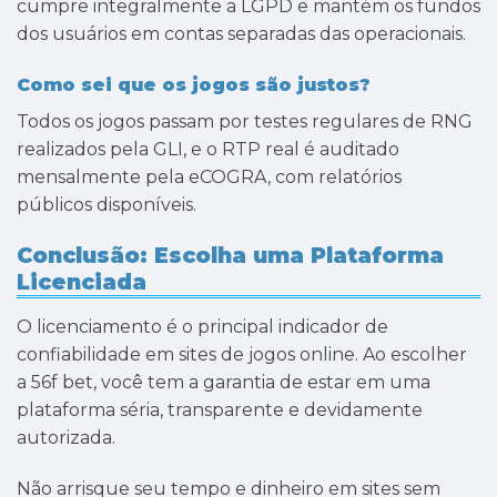
cumpre integralmente a LGPD e mantém os fundos
dos usuários em contas separadas das operacionais.
Como sei que os jogos são justos?
Todos os jogos passam por testes regulares de RNG
realizados pela GLI, e o RTP real é auditado
mensalmente pela eCOGRA, com relatórios
públicos disponíveis.
Conclusão: Escolha uma Plataforma
Licenciada
O licenciamento é o principal indicador de
confiabilidade em sites de jogos online. Ao escolher
a 56f bet, você tem a garantia de estar em uma
plataforma séria, transparente e devidamente
autorizada.
Não arrisque seu tempo e dinheiro em sites sem