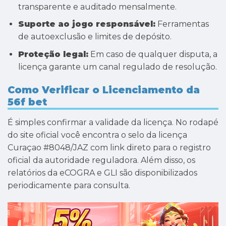
transparente e auditado mensalmente.
Suporte ao jogo responsável:
Ferramentas
de autoexclusão e limites de depósito.
Proteção legal:
Em caso de qualquer disputa, a
licença garante um canal regulado de resolução.
Como Verificar o Licenciamento da
56f bet
É simples confirmar a validade da licença. No rodapé
do site oficial você encontra o selo da licença
Curaçao #8048/JAZ com link direto para o registro
oficial da autoridade reguladora. Além disso, os
relatórios da eCOGRA e GLI são disponibilizados
periodicamente para consulta.