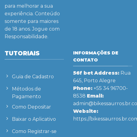
para melhorar a sua
experiência. Conteúdo
somente para maiores
de 18 anos. Jogue com
Responsabilidade.
TUTORIAIS
INFORMAÇÕES DE
CONTATO
56f bet
Address:
Rua
Guia de Cadastro
645, Porto Alegre
Phone:
+55 34 96700-
Métodos de
8538
Email:
Pagamento
admin@bikessaurros.br.c
Como Depositar
Website:
https://bikessaurros.br.co
Baixar o Aplicativo
Como Registrar-se