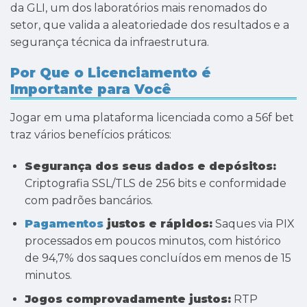
da GLI, um dos laboratórios mais renomados do
setor, que valida a aleatoriedade dos resultados e a
segurança técnica da infraestrutura.
Por Que o Licenciamento é
Importante para Você
Jogar em uma plataforma licenciada como a 56f bet
traz vários benefícios práticos:
Segurança dos seus dados e depósitos:
Criptografia SSL/TLS de 256 bits e conformidade
com padrões bancários.
Pagamentos
justos e rápidos:
Saques via PIX
processados em poucos minutos, com histórico
de 94,7% dos saques concluídos em menos de 15
minutos.
Jogos comprovadamente justos:
RTP