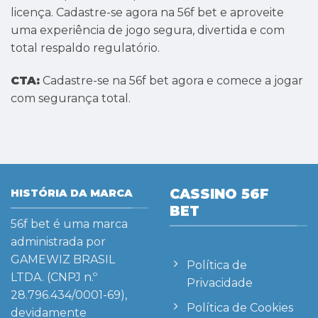
licença. Cadastre-se agora na 56f bet e aproveite
uma experiência de jogo segura, divertida e com
total respaldo regulatório.
CTA:
Cadastre-se na 56f bet agora e comece a jogar
com segurança total.
CASSINO 56F
HISTÓRIA DA MARCA
BET
56f bet
é uma marca
administrada por
GAMEWIZ BRASIL
Política de
LTDA. (CNPJ n.º
Privacidade
28.796.434/0001-69),
Política de Cookies
devidamente