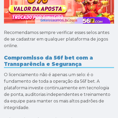
Recomendamos sempre verificar esses selos antes
de se cadastrar em qualquer plataforma de jogos
online.
Compromisso da 56f bet com a
Transparência e Segurança
O licenciamento não é apenas um selo: é o
fundamento de toda a operação da 56f bet. A
plataforma investe continuamente em tecnologia
de ponta, auditorias independentes e treinamento
da equipe para manter os mais altos padrões de
integridade.