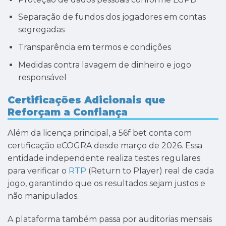
Separação de fundos dos jogadores em contas
segregadas
Transparência em termos e condições
Medidas contra lavagem de dinheiro e jogo
responsável
Certificações Adicionais que
Reforçam a Confiança
Além da licença principal, a 56f bet conta com
certificação eCOGRA desde março de 2026. Essa
entidade independente realiza testes regulares
para verificar o
RTP
(Return to Player) real de cada
jogo, garantindo que os resultados sejam justos e
não manipulados.
A plataforma também passa por auditorias mensais