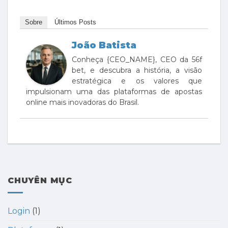
Sobre
Últimos Posts
João Batista
Conheça {CEO_NAME}, CEO da 56f
bet, e descubra a história, a visão
estratégica e os valores que
impulsionam uma das plataformas de apostas
online mais inovadoras do Brasil.
CHUYÊN MỤC
Login
(1)