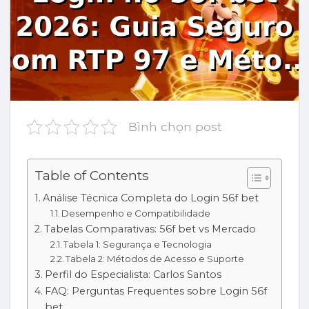
Bình chọn post
Table of Contents
Análise Técnica Completa do Login 56f bet
Desempenho e Compatibilidade
Tabelas Comparativas: 56f bet vs Mercado
Tabela 1: Segurança e Tecnologia
Tabela 2: Métodos de Acesso e Suporte
Perfil do Especialista: Carlos Santos
FAQ: Perguntas Frequentes sobre Login 56f
bet