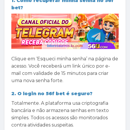
1. Como recuperar minha senha no 56f
bet?
Clique em ‘Esqueci minha senha’ na página de
acesso. Você receberá um link único por e-
mail com validade de 15 minutos para criar
uma nova senha forte.
2. O login no 56f bet é seguro?
Totalmente. A plataforma usa criptografia
bancária e não armazena senhas em texto
simples. Todos os acessos são monitorados
contra atividades suspeitas.