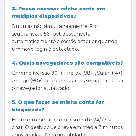
3. Posso acessar minha conta em
múltiplos dispositivos?
Sim, mas não simultaneamente. Por
segurança, o 56f bet desconecta
automaticamente a sessão anterior quando
um novo login é detectado.
4. Quais navegadores são compatíveis?
Chrome (versão 90+), Firefox (88+), Safari (14+)
e Edge (90+). Recomendamos sempre manter
o navegador atualizado.
5. O que fazer se minha conta for
bloqueada?
Entre em contato com o suporte 24/7 via
chat. O desbloqueio leva em média 7 minutos
após verificação de identidade.